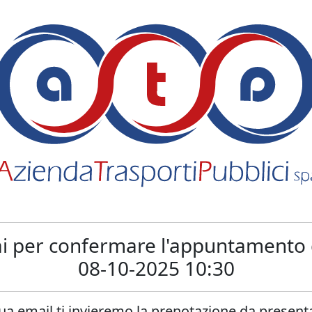
ai per confermare l'appuntamento 
08-10-2025 10:30
tua email ti invieremo la prenotazione da presenta