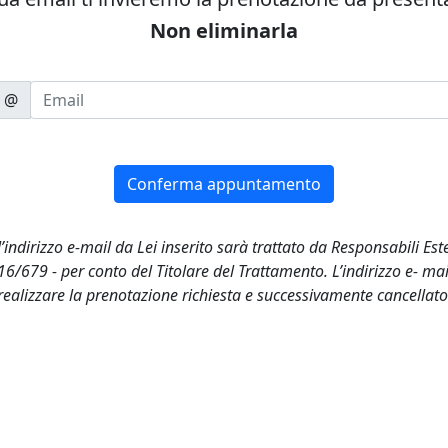
Non eliminarla
@
Conferma appuntamento
 l’indirizzo e-mail da Lei inserito sarà trattato da Responsabili Es
16/679 - per conto del Titolare del Trattamento. L’indirizzo e- mai
realizzare la prenotazione richiesta e successivamente cancellato